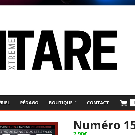
RIEL
PÉDAGO
BOUTIQUE
CONTACT
Numéro 1
7,90
€