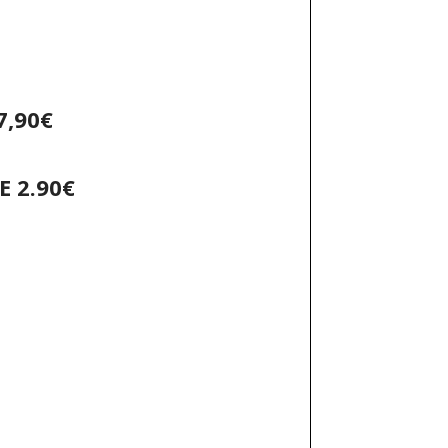
7,90
€
E 2.90€