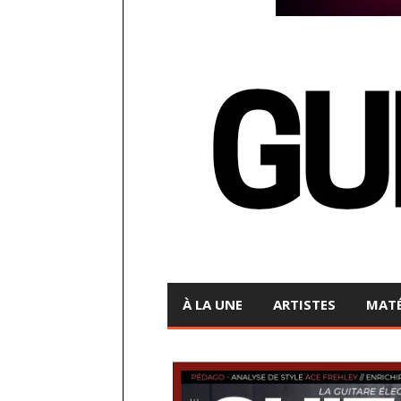
À LA UNE
ARTISTES
MATÉ