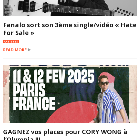
Fanalo sort son 3ème single/vidéo « Hate
For Sale »
ARTISTES
READ MORE
GAGNEZ vos places pour CORY WONG à
l’Olympia !!!