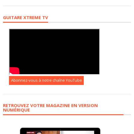
GUITARE XTREME TV
Abonnez-vous à notre chaîne YouTube
RETROUVEZ VOTRE MAGAZINE EN VERSION
NUMÉRIQUE