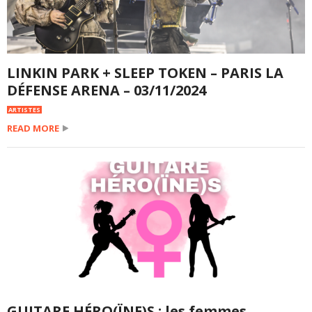
LINKIN PARK + SLEEP TOKEN – PARIS LA
DÉFENSE ARENA – 03/11/2024
ARTISTES
READ MORE
GUITARE HÉRO(ÏNE)S : les femmes