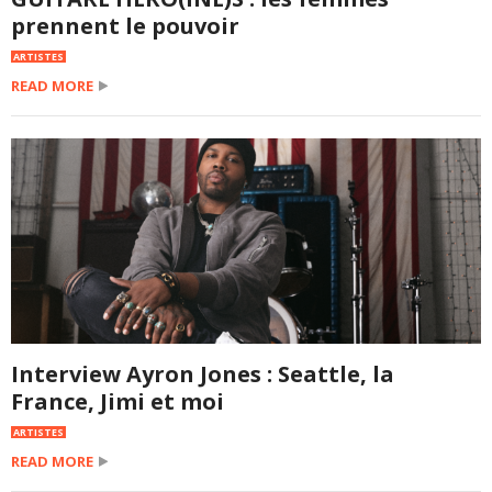
prennent le pouvoir
ARTISTES
READ MORE
Interview Ayron Jones : Seattle, la
France, Jimi et moi
ARTISTES
READ MORE