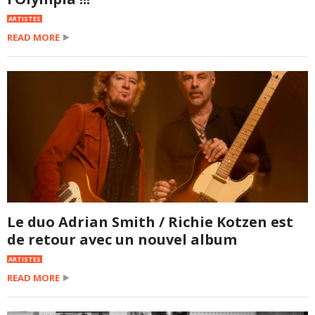
ARTISTES
READ MORE
Le duo Adrian Smith / Richie Kotzen est
de retour avec un nouvel album
ARTISTES
READ MORE