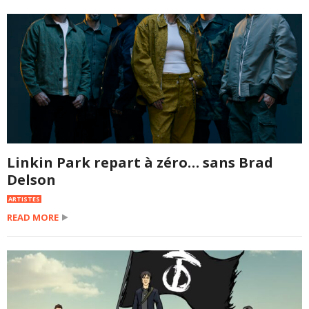
Linkin Park repart à zéro… sans Brad
Delson
ARTISTES
READ MORE