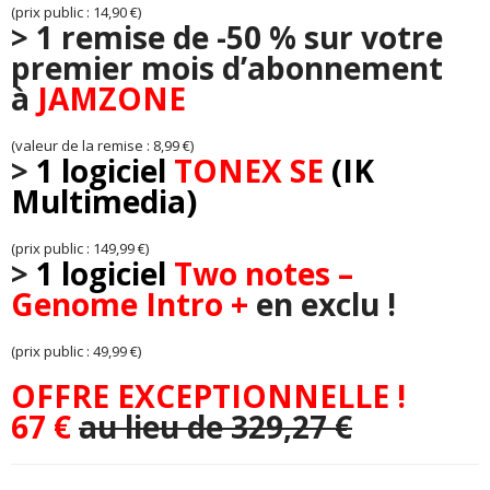
(prix public : 14,90 €)
>
1 remise de -50 % sur votre
premier mois d’abonnement
à
JAMZONE
(valeur de la remise : 8,99 €)
>
1 logiciel
TONEX SE
(IK
Multimedia)
(prix public : 149,99 €)
>
1 logiciel
Two notes –
Genome Intro +
en exclu !
(prix public : 49,99 €)
OFFRE EXCEPTIONNELLE !
67 €
au lieu de 329,27 €