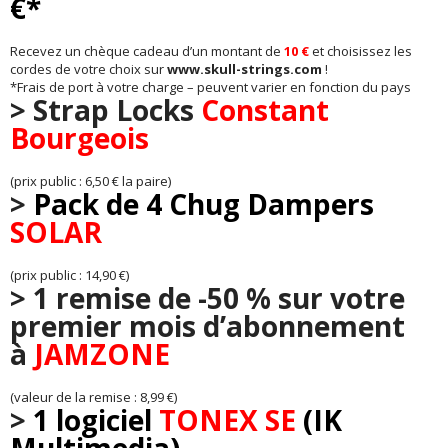
€*
Recevez un chèque cadeau d’un montant de
10 €
et choisissez les
cordes de votre choix sur
www.skull-strings.com
!
*Frais de port à votre charge – peuvent varier en fonction du pays
> Strap Locks
Constant
Bourgeois
(prix public : 6,50 € la paire)
>
Pack de 4 Chug Dampers
SOLAR
(prix public : 14,90 €)
>
1 remise de -50 % sur votre
premier mois d’abonnement
à
JAMZONE
(valeur de la remise : 8,99 €)
>
1 logiciel
TONEX SE
(IK