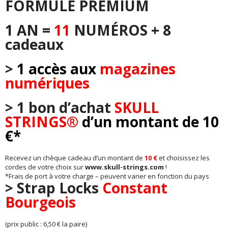
FORMULE PREMIUM
1 AN =
11
NUMÉROS + 8
cadeaux
>
1 accès aux
magazines
numériques
>
1 bon d’achat
SKULL
STRINGS®
d’un montant de 10
€*
Recevez un chèque cadeau d’un montant de
10 €
et choisissez les
cordes de votre choix sur
www.skull-strings.com
!
*Frais de port à votre charge – peuvent varier en fonction du pays
> Strap Locks
Constant
Bourgeois
(prix public : 6,50 € la paire)