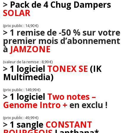
>
Pack de 4 Chug Dampers
SOLAR
(prix public : 14,90 €)
>
1 remise de -50 % sur votre
premier mois d’abonnement
à
JAMZONE
(valeur de la remise : 8,99 €)
>
1 logiciel
TONEX SE
(IK
Multimedia)
(prix public : 149,99 €)
>
1 logiciel
Two notes –
Genome Intro +
en exclu !
(prix public : 49,99 €)
>
1 sangle
CONSTANT
BOURGEOIS
Lanthana*