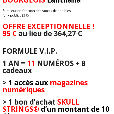
*Couleur en fonction des stocks disponibles
(prix public : 35 €)
OFFRE EXCEPTIONNELLE !
95 €
au lieu de 364,27 €
FORMULE V.I.P.
1 AN =
11
NUMÉROS + 8
cadeaux
>
1 accès aux
magazines
numériques
>
1 bon d’achat
SKULL
STRINGS®
d’un montant de 10