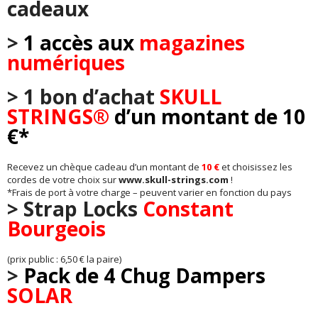
cadeaux
>
1 accès aux
magazines
numériques
>
1 bon d’achat
SKULL
STRINGS®
d’un montant de 10
€*
Recevez un chèque cadeau d’un montant de
10 €
et choisissez les
cordes de votre choix sur
www.skull-strings.com
!
*Frais de port à votre charge – peuvent varier en fonction du pays
> Strap Locks
Constant
Bourgeois
(prix public : 6,50 € la paire)
>
Pack de 4 Chug Dampers
SOLAR