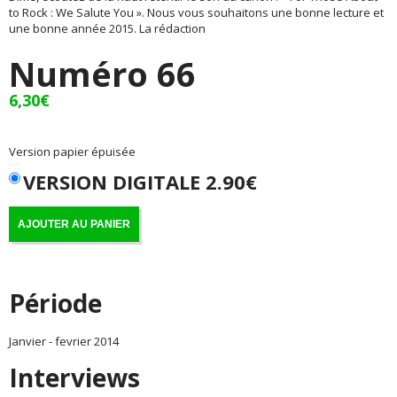
to Rock : We Salute You ». Nous vous souhaitons une bonne lecture et
une bonne année 2015. La rédaction
Numéro 66
6,30
€
Version papier épuisée
VERSION DIGITALE 2.90€
AJOUTER AU PANIER
Période
Janvier - fevrier 2014
Interviews