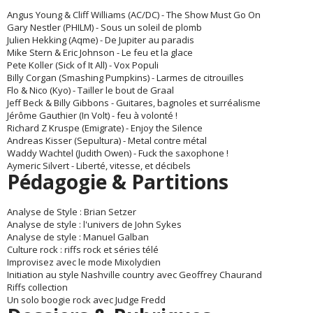
Angus Young & Cliff Williams (AC/DC) - The Show Must Go On
Gary Nestler (PHILM) - Sous un soleil de plomb
Julien Hekking (Aqme) - De Jupiter au paradis
Mike Stern & Eric Johnson - Le feu et la glace
Pete Koller (Sick of It All) - Vox Populi
Billy Corgan (Smashing Pumpkins) - Larmes de citrouilles
Flo & Nico (Kyo) - Tailler le bout de Graal
Jeff Beck & Billy Gibbons - Guitares, bagnoles et surréalisme
Jérôme Gauthier (In Volt) - feu à volonté !
Richard Z Kruspe (Emigrate) - Enjoy the Silence
Andreas Kisser (Sepultura) - Metal contre métal
Waddy Wachtel (Judith Owen) - Fuck the saxophone !
Aymeric Silvert - Liberté, vitesse, et décibels
Pédagogie & Partitions
Analyse de Style : Brian Setzer
Analyse de style : l'univers de John Sykes
Analyse de style : Manuel Galban
Culture rock : riffs rock et séries télé
Improvisez avec le mode Mixolydien
Initiation au style Nashville country avec Geoffrey Chaurand
Riffs collection
Un solo boogie rock avec Judge Fredd