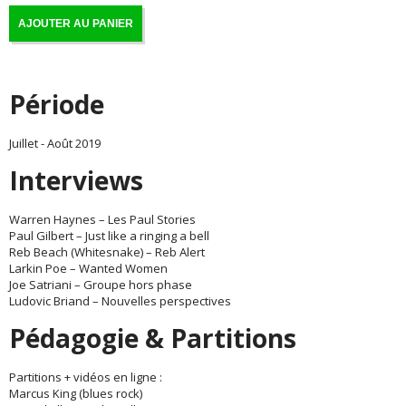
AJOUTER AU PANIER
Période
Juillet - Août 2019
Interviews
Warren Haynes – Les Paul Stories
Paul Gilbert – Just like a ringing a bell
Reb Beach (Whitesnake) – Reb Alert
Larkin Poe – Wanted Women
Joe Satriani – Groupe hors phase
Ludovic Briand – Nouvelles perspectives
Pédagogie & Partitions
Partitions + vidéos en ligne :
Marcus King (blues rock)