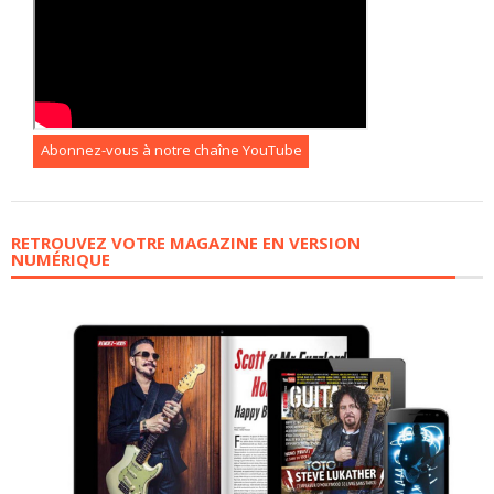
Abonnez-vous à notre chaîne YouTube
RETROUVEZ VOTRE MAGAZINE EN VERSION
NUMÉRIQUE