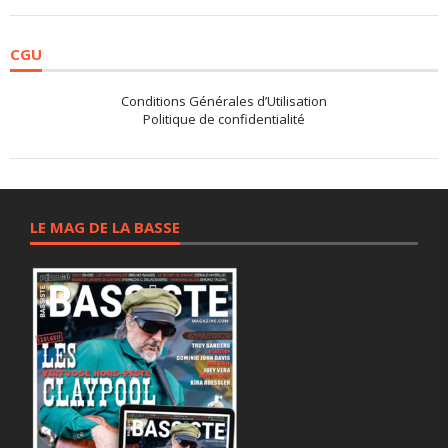
CGU
Conditions Générales d’Utilisation
Politique de confidentialité
LE MAG DE LA BASSE