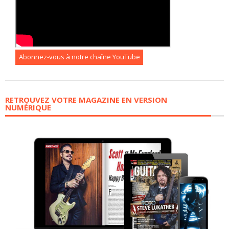
Abonnez-vous à notre chaîne YouTube
RETROUVEZ VOTRE MAGAZINE EN VERSION
NUMÉRIQUE