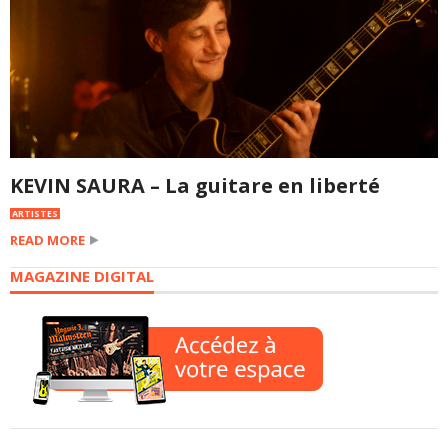
KEVIN SAURA – La guitare en liberté
ARTISTES
READ MORE
MAGAZINE DIGITAL