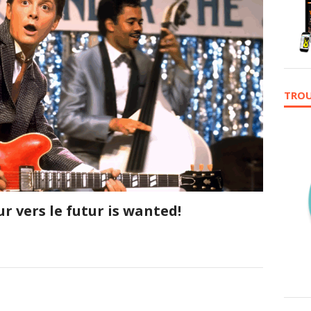
TROU
r vers le futur is wanted!