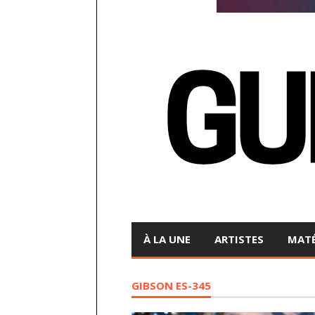
À LA UNE
ARTISTES
MATÉ
GIBSON ES-345