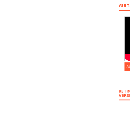
GUIT
A
RETR
VERS