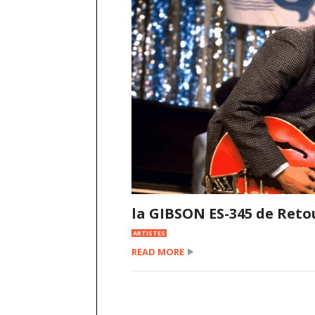
la GIBSON ES-345 de Retou
ARTISTES
READ MORE