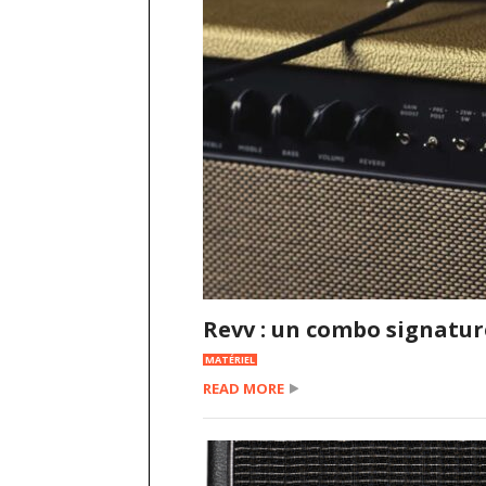
Revv : un combo signatur
MATÉRIEL
READ MORE