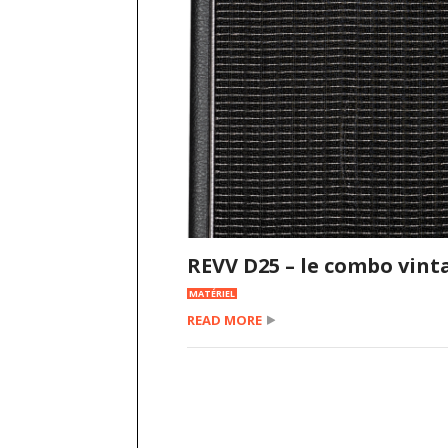
REVV D25 – le combo vin
MATÉRIEL
READ MORE