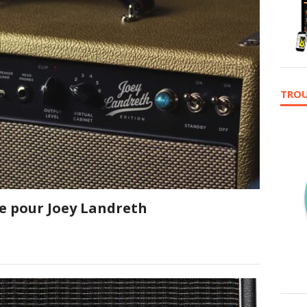
TROU
e pour Joey Landreth