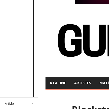
À LA UNE
ARTISTES
MATÉ
Article