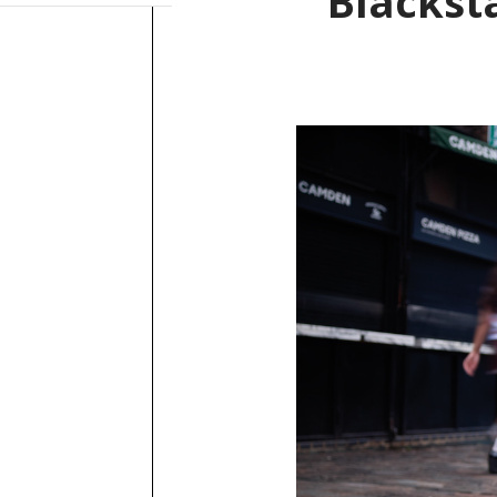
Blacksta