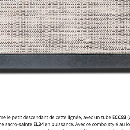
e le petit descendant de cette lignée, avec un tube
ECC83
(
ne sacro-sainte
EL34
en puissance. Avec ce combo stylé au l