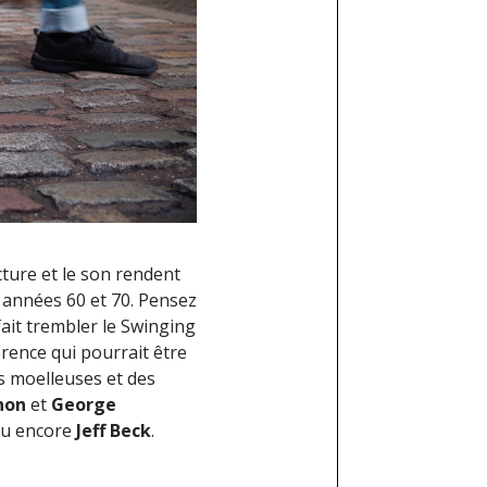
cture et le son rendent
 années 60 et 70. Pensez
fait trembler le Swinging
érence qui pourrait être
s moelleuses et des
non
et
George
u encore
Jeff Beck
.