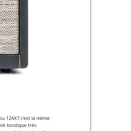
ou 12AX7 c’est la même
ook boutique très