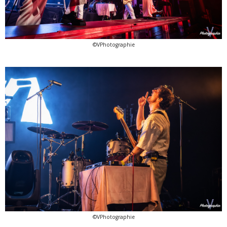
©VPhotographie
©VPhotographie