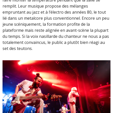
faire monter la température pendant que la salle se
remplit. Leur musique propose des mélanges
empruntant au jazz et à l’électro des années 80, le tout
lié dans un metalcore plus conventionnel. Encore un peu
jeune scéniquement, la formation profite de la
plateforme mais reste alignée en avant-scène la plupart
du temps. Si la voix nasillarde du chanteur ne nous a pas
totalement convaincus, le public a plutôt bien réagi au
set des teutons.