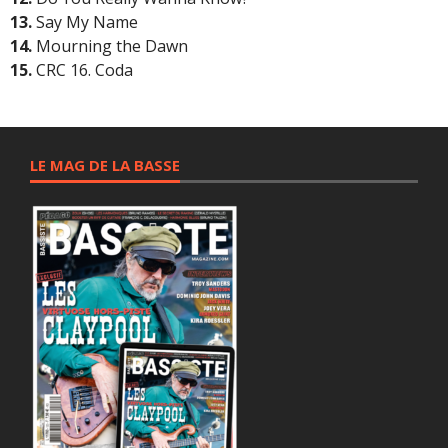
13.
Say My Name
14.
Mourning the Dawn
15.
CRC 16. Coda
LE MAG DE LA BASSE