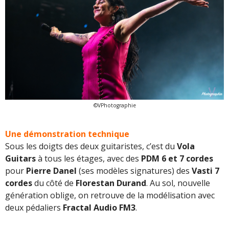
©VPhotographie
Une démonstration technique
Sous les doigts des deux guitaristes, c’est du
Vola
Guitars
à tous les étages, avec des
PDM 6 et 7 cordes
pour
Pierre Danel
(ses modèles signatures) des
Vasti 7
cordes
du côté de
Florestan Durand
. Au sol, nouvelle
génération oblige, on retrouve de la modélisation avec
deux pédaliers
Fractal Audio FM3
.