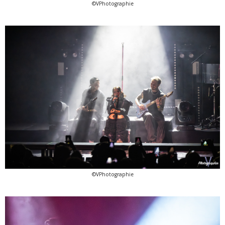
©VPhotographie
©VPhotographie