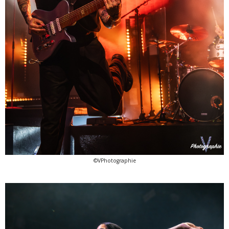
©VPhotographie