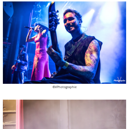
©VPhotographie