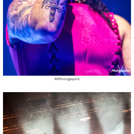
©VPhotographie