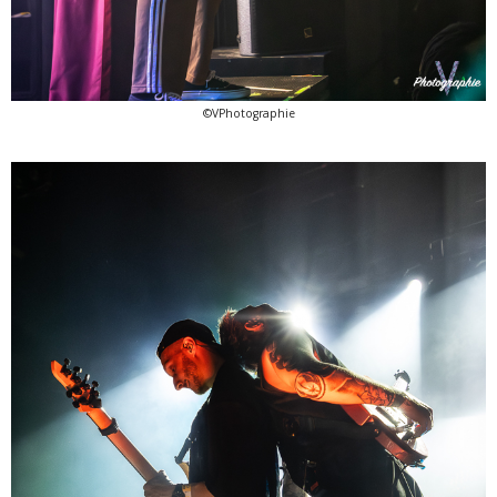
©VPhotographie