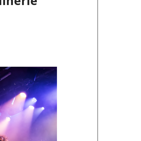
inerie