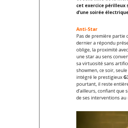
cet exercice périlleux 
d’une soirée électrique
Anti-Star
Pas de première partie c
dernier a répondu présen
oblige, la proximité avec 
une star au sens convent
sa virtuosité sans artifi
showmen, ce soir, seule
intégré le prestigieux
G
pourtant, il reste entiè
d’ailleurs, confiant que
de ses interventions au m