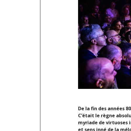
De la fin des années 8
C’était le règne absolu
myriade de virtuoses i
et sens inné de la mélo