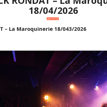
CK RONDAT – La Maroqu
18/04/2026
ARTISTES
 – La Maroquinerie 18/043/2026