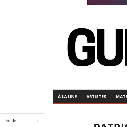
À LA UNE
ARTISTES
MATÉ
Article