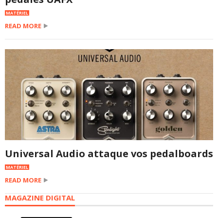
MATÉRIEL
READ MORE
Universal Audio attaque vos pedalboards
MATÉRIEL
READ MORE
MAGAZINE DIGITAL