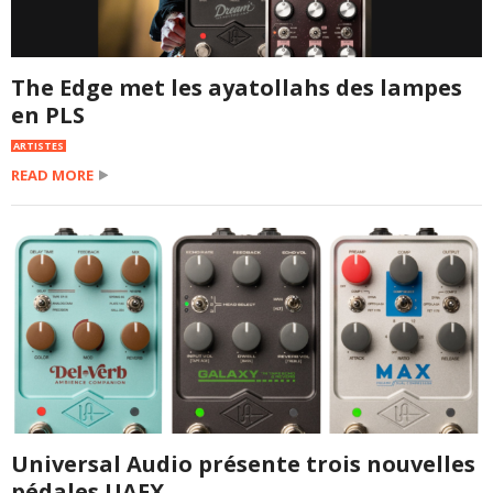
The Edge met les ayatollahs des lampes
en PLS
ARTISTES
READ MORE
Universal Audio présente trois nouvelles
pédales UAFX