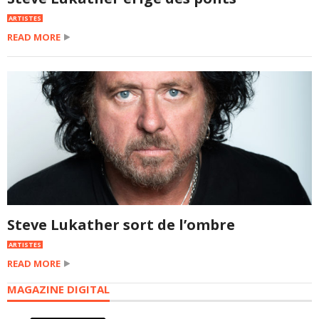
ARTISTES
READ MORE
Steve Lukather sort de l’ombre
ARTISTES
READ MORE
MAGAZINE DIGITAL