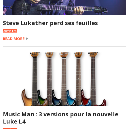
Steve Lukather perd ses feuilles
ARTISTES
READ MORE
Music Man : 3 versions pour la nouvelle
Luke L4