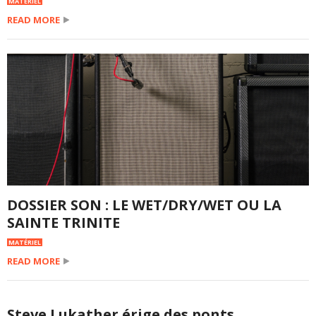
MATÉRIEL
READ MORE
DOSSIER SON : LE WET/DRY/WET OU LA
SAINTE TRINITE
MATÉRIEL
READ MORE
Steve Lukather érige des ponts